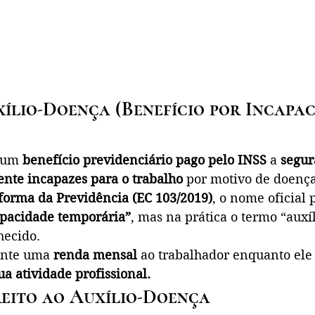
xílio-Doença (Benefício por Incapac
 um 
benefício previdenciário pago pelo INSS
 a 
segur
nte incapazes para o trabalho
 por motivo de doença
forma da Previdência (EC 103/2019)
, o nome oficial 
apacidade temporária”
, mas na prática o termo “auxí
hecido.
ante uma 
renda mensal
 ao trabalhador enquanto ele 
a atividade profissional.
eito ao Auxílio-Doença