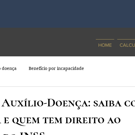
HOME
CALCU
o doença
Benefício por incapacidade
 Auxílio-Doença: saiba 
 e quem tem direito ao