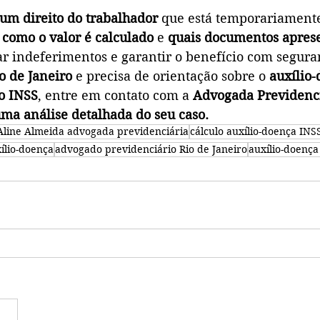
 um direito do trabalhador
 que está temporariament
 
como o valor é calculado
 e 
quais documentos apres
ar indeferimentos e garantir o benefício com segura
o de Janeiro
 e precisa de orientação sobre o 
auxílio-
do INSS
, entre em contato com a 
Advogada Previdenci
ma análise detalhada do seu caso.
Aline Almeida advogada previdenciária
cálculo auxílio-doença INS
ílio-doença
advogado previdenciário Rio de Janeiro
auxílio-doença