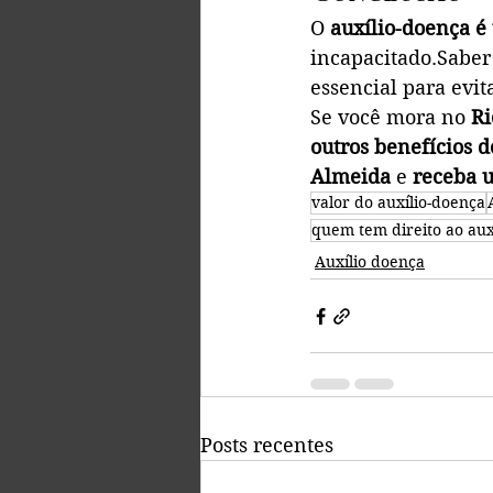
O 
auxílio-doença é
incapacitado.Saber
essencial para evit
Se você mora no 
Ri
outros benefícios 
Almeida
 e 
receba u
valor do auxílio-doença
quem tem direito ao aux
Auxílio doença
Posts recentes