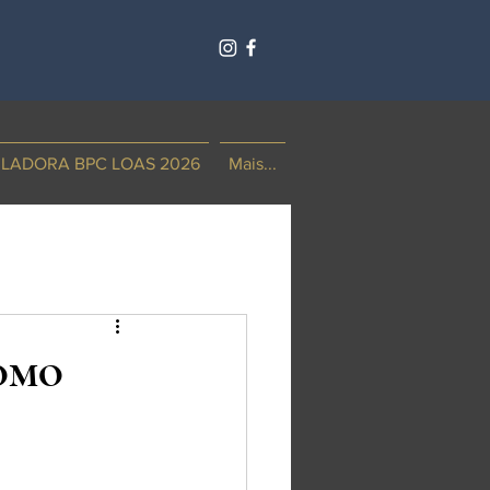
LADORA BPC LOAS 2026
Mais...
como