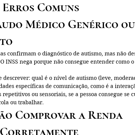
 Erros Comuns
Laudo Médico Genérico ou
eto
as confirmam o diagnóstico de autismo, mas não de
 O INSS nega porque não consegue entender como o 
descrever: qual é o nível de autismo (leve, moderad
ldades específicas de comunicação, como é a interação
epetitivos ou sensoriais, se a pessoa consegue se c
cola ou trabalhar.
Não Comprovar a Renda 
 Corretamente