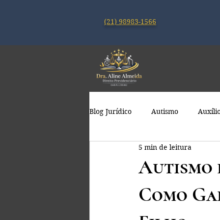
(21) 98983-1566
Blog Jurídico
Autismo
Auxíli
5 min de leitura
Autismo 
Como Gar