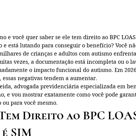
smo e você quer saber se ele tem direito ao BPC LOAS
e está lutando para conseguir o benefício? Você não
 milhares de crianças e adultos com autismo enfrent
Muitas vezes, a documentação está incompleta ou o l
adamente o impacto funcional do autismo. Em 2026
 essas negativas tendem a aumentar.
eida, advogada previdenciária especializada em ben
o, e vou mostrar exatamente como você pode garant
o ou para você mesmo.
Tem Direito ao BPC LOAS
 é SIM