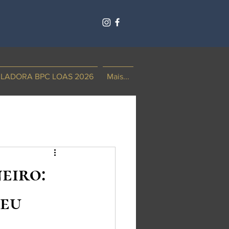
LADORA BPC LOAS 2026
Mais...
eiro:
Seu