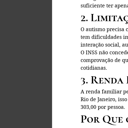
suficiente ter ape
2. Limita
O autismo precisa c
tem dificuldades i
interação social, 
O INSS não concede
comprovação de que
cotidianas.
3. Renda 
A renda familiar pe
Rio de Janeiro, iss
303,00 por pessoa.
Por Que 