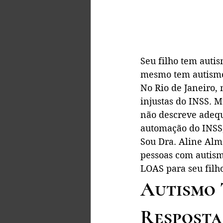
Seu filho tem auti
mesmo tem autismo 
No Rio de Janeiro,
injustas do INSS. 
não descreve adequ
automação do INSS,
Sou Dra. Aline Alm
pessoas com autism
LOAS para seu filh
Autismo 
Resposta