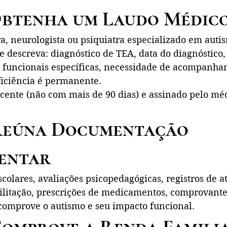
 Obtenha um Laudo Médic
a, neurologista ou psiquiatra especializado em auti
 descreva: diagnóstico de TEA, data do diagnóstico, 
s funcionais específicas, necessidade de acompanha
ficiência é permanente.
ecente (não com mais de 90 dias) e assinado pelo mé
 Reúna Documentação 
entar
scolares, avaliações psicopedagógicas, registros de 
ilitação, prescrições de medicamentos, comprovante
comprove o autismo e seu impacto funcional.