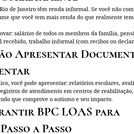
 Rio de Janeiro têm renda informal. Se você não com
ume que você tem mais renda do que realmente tem 
ovar: salários de todos os membros da família, pens
l recebido, trabalho informal (com recibos ou declar
Não Apresentar Documen
entar
o, você pode apresentar: relatórios escolares, aval
egistros de atendimento em centros de reabilitação,
udo que comprove o autismo e seu impacto.
antir BPC LOAS para 
 Passo a Passo