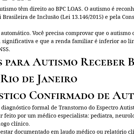
utismo têm direito ao BPC LOAS. O autismo é recon
i Brasileira de Inclusão (Lei 13.146/2015) e pela Cons
 automático. Você precisa comprovar que o autismo 
 significativa e que a renda familiar é inferior ao li
NSS.
s para Autismo Receber 
Rio de Janeiro
óstico Confirmado de Au
diagnóstico formal de Transtorno do Espectro Autist
r feito por um médico especialista: pediatra, neurolo
logo clínico.
 estar documentado em laudo médico ou relatório clí