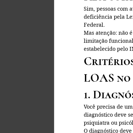
Sim, pessoas com a
deficiência pela Le
Federal.
Mas atenção: não é
limitação funcional
estabelecido pelo I
Critério
LOAS no 
1. Diagn
Você precisa de um 
diagnóstico deve se
psiquiatra ou psicó
O diagnóstico deve