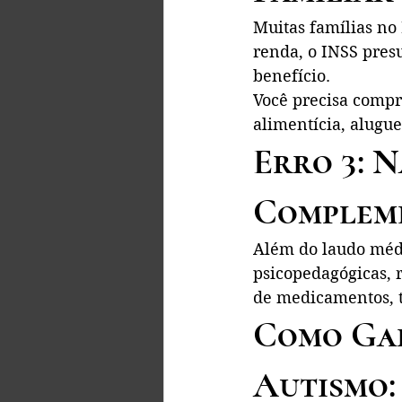
Muitas famílias no
renda, o INSS pres
benefício.
Você precisa compr
alimentícia, alugue
Erro 3: 
Complem
Além do laudo médic
psicopedagógicas, r
de medicamentos, t
Como Gar
Autismo: