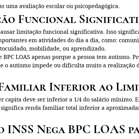
nas uma avaliação escolar ou psicopedagógica.
ção Funcional Significat
ausar limitação funcional significativa. Isso signific
mportantes em atividades do dia a dia, como: comuni
autocuidado, mobilidade, ou aprendizado.
 BPC LOAS apenas porque a pessoa tem autismo. Pre
 o autismo impede ou dificulta muito a realização d
Familiar Inferior ao Lim
r capita deve ser inferior a 1/4 do salário mínimo. 
o significa renda familiar total inferior a aproximad
o INSS Nega BPC LOAS pa