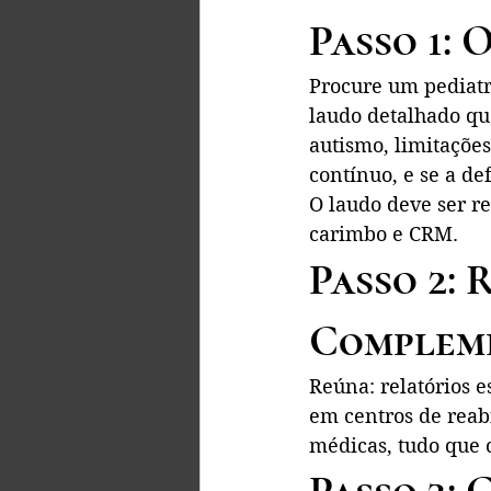
Passo 1:
Procure um pediatr
laudo detalhado que
autismo, limitaçõe
contínuo, e se a de
O laudo deve ser r
carimbo e CRM.
Passo 2:
Complem
Reúna: relatórios e
em centros de reab
médicas, tudo que 