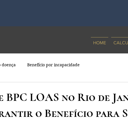
HOME
CALCU
o doença
Benefício por incapacidade
e BPC LOAS no Rio de Jan
antir o Benefício para 