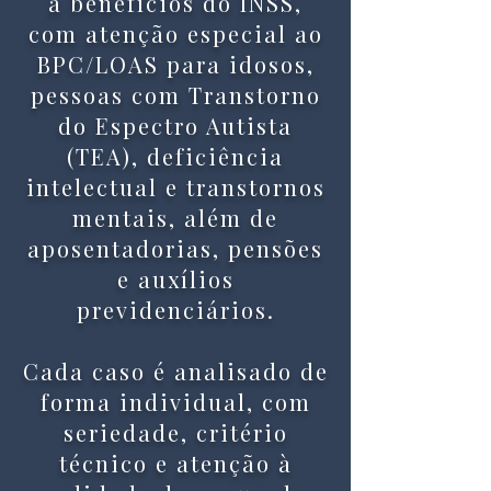
a benefícios do INSS,
com atenção especial ao
BPC/LOAS para idosos,
pessoas com Transtorno
do Espectro Autista
(TEA), deficiência
intelectual e transtornos
mentais, além de
aposentadorias, pensões
e auxílios
previdenciários.
Cada caso é analisado de
forma individual, com
seriedade, critério
técnico e atenção à