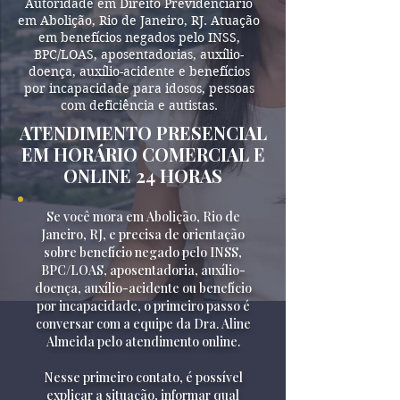
Autoridade em Direito Previdenciário
em Abolição, Rio de Janeiro, RJ. Atuação
em benefícios negados pelo INSS,
BPC/LOAS, aposentadorias, auxílio-
doença, auxílio-acidente e benefícios
por incapacidade para idosos, pessoas
com deficiência e autistas.
ATENDIMENTO PRESENCIAL
EM HORÁRIO COMERCIAL E
ONLINE 24 HORAS
Se você mora em Abolição, Rio de
Janeiro, RJ, e precisa de orientação
sobre benefício negado pelo INSS,
BPC/LOAS, aposentadoria, auxílio-
doença, auxílio-acidente ou benefício
por incapacidade, o primeiro passo é
conversar com a equipe da Dra. Aline
Almeida pelo atendimento online.
Nesse primeiro contato, é possível
explicar a situação, informar qual