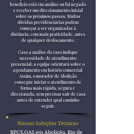
benefício está em análise ou foi negado
e receber um direcionamento inicial
sobre os próximos passos. Muitas
dúvidas previdenciárias podem
começar a ser organizadas à
distância, com mais praticidade, antes
de qualquer deslocamento.
Caso a análise do caso indique
necessidade de atendimento
presencial, a equipe orientará sobre o
agendamento em horário comercial.
Assim, o morador de Abolição
consegue iniciar o atendimento de
forma mais rápida, segura e
direcionada, sem precisar sair de casa
antes de entender qual caminho
seguir.
Nossas Soluções Técnicas
BPC/LOAS em Abolição, Rio de