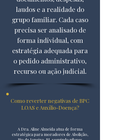
laudos e a realidade do
grupo familiar. Cada caso
precisa ser analisado de
forma individual, com
estratégia adequada para
o pedido administrativo,
recurso ou ação judicial.
Como reverter negativas de BPC
LOAS e Auxílio-Doença?
A Dra. Aline Almeida atua de forma
estratégica para moradores de Abolição,
Rio de Janeiro, RJ, seguindo pilares