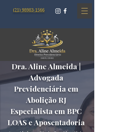
(21) 98983-1566
Dra. Aline Almeida |
Advogada
Previdenciária em
Abolição RJ
Especialista em BPC
LOAS e Aposentadoria