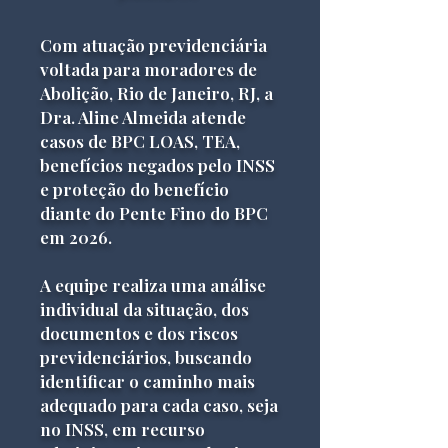
Com atuação previdenciária
voltada para moradores de
Abolição, Rio de Janeiro, RJ, a
Dra. Aline Almeida atende
casos de BPC LOAS, TEA,
benefícios negados pelo INSS
e proteção do benefício
diante do Pente Fino do BPC
em 2026.
A equipe realiza uma análise
individual da situação, dos
documentos e dos riscos
previdenciários, buscando
identificar o caminho mais
adequado para cada caso, seja
no INSS, em recurso