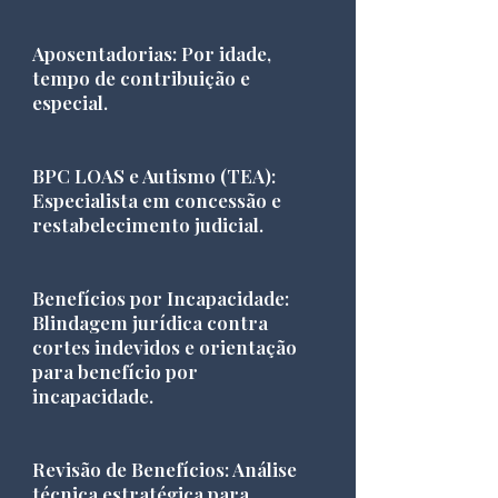
Aposentadorias: Por idade,
tempo de contribuição e
especial.
BPC LOAS e Autismo (TEA):
Especialista em concessão e
restabelecimento judicial.
Benefícios por Incapacidade:
Blindagem jurídica contra
cortes indevidos e orientação
para benefício por
incapacidade.
Revisão de Benefícios: Análise
técnica estratégica para