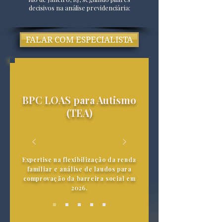
decisivos na análise previdenciária:
FALAR COM ESPECIALISTA
BPC LOAS para Autismo
(TEA)
Expertise na flexibilização da renda
familiar e análise de laudos para
comprovação da barreira social em
2026.